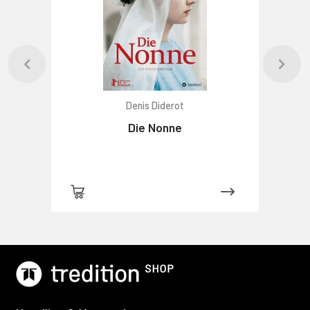
Denis Diderot
Die Nonne