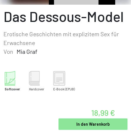
Das Dessous-Model
Erotische Geschichten mit explizitem Sex für
Erwachsene
Von
Mia Graf
Softcover
Hardcover
E-Book
(EPUB)
18,99 €
In den Warenkorb