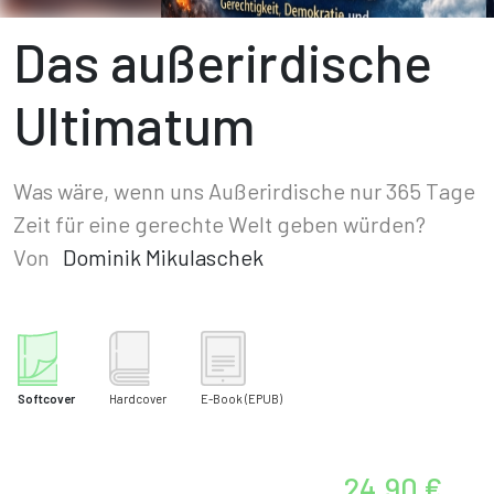
Das außerirdische
Ultimatum
Was wäre, wenn uns Außerirdische nur 365 Tage
Zeit für eine gerechte Welt geben würden?
Von
Dominik Mikulaschek
Softcover
Hardcover
E-Book
(EPUB)
24,90 €