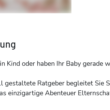
bung
ein Kind oder haben Ihr Baby gerade
l gestaltete Ratgeber begleitet Sie Sc
das einzigartige Abenteuer Elternschaf