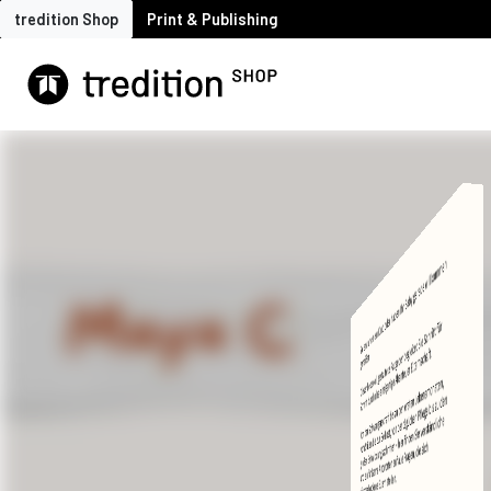
tredition Shop
Print & Publishing