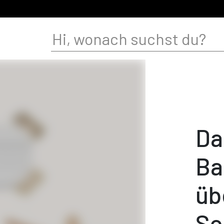
Da
Ba
üb
Sc