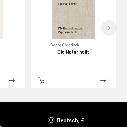
Georg Groddeck
Die Natur heilt
Deutsch, €