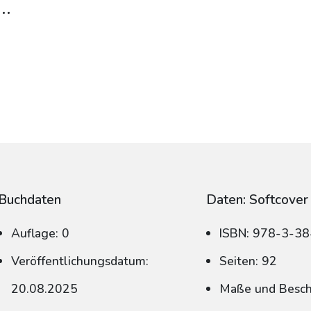
..
Buchdaten
Daten: Softcover
Auflage: 0
ISBN: 978-3-3
Veröffentlichungsdatum:
Seiten: 92
20.08.2025
Maße und Beschn