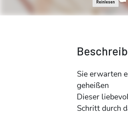
Reinlesen
Beschrei
Sie erwarten 
geheißen
Dieser liebevol
Schritt durch 