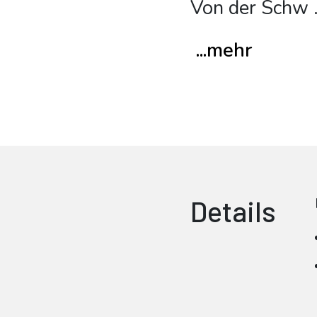
Von der Schw
.
...mehr
Details