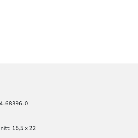
84-68396-0
itt: 15,5 x 22