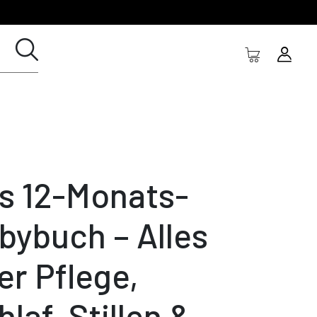
s 12-Monats-
bybuch – Alles
er Pflege,
hlaf, Stillen &