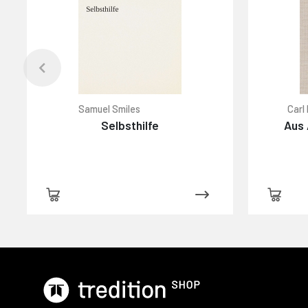
Samuel Smiles
Carl
Selbsthilfe
Aus 