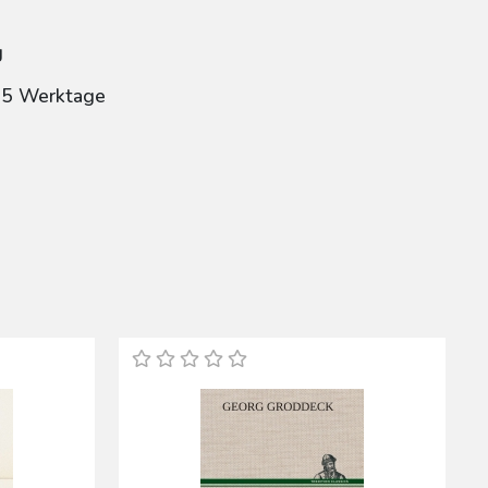
g
: 5 Werktage