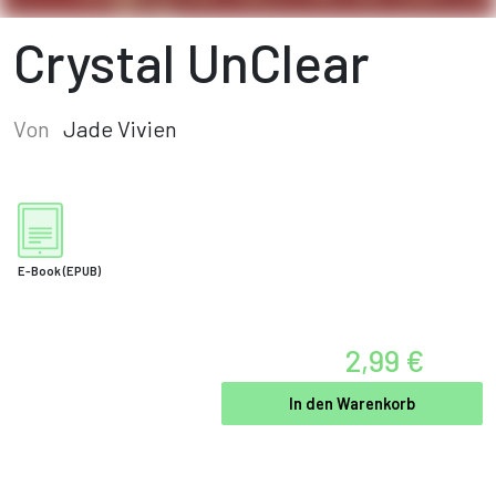
Crystal UnClear
Von
Jade Vivien
E-Book
(EPUB)
2,99 €
In den Warenkorb