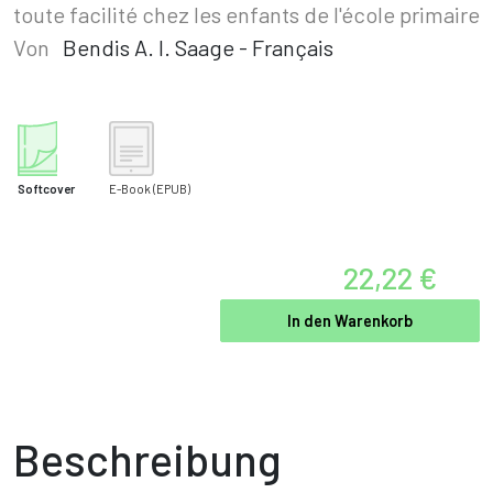
toute facilité chez les enfants de l'école primaire
Von
Bendis A. I. Saage - Français
Softcover
E-Book
(EPUB)
22,22 €
In den Warenkorb
Beschreibung