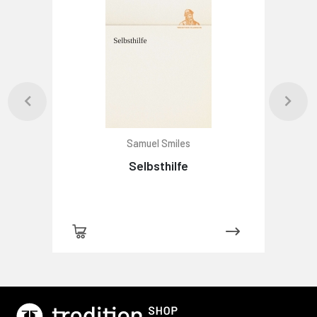
Samuel Smiles
Selbsthilfe