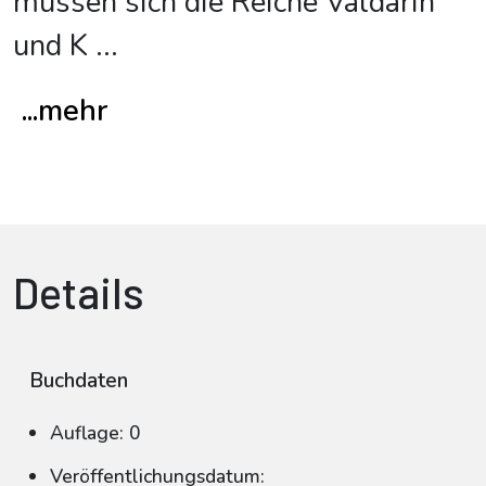
müssen sich die Reiche Valdarin
und K
...
...mehr
Details
Buchdaten
Auflage: 0
Veröffentlichungsdatum: