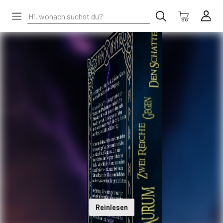
Reinlesen