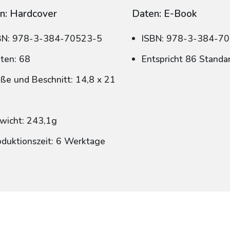
n: Hardcover
Daten: E-Book
BN: 978-3-384-70523-5
ISBN: 978-3-384-7
iten: 68
Entspricht 86 Standa
ße und Beschnitt: 14,8 x 21
wicht: 243,1g
oduktionszeit: 6 Werktage