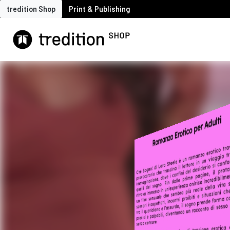
tredition Shop
Print & Publishing