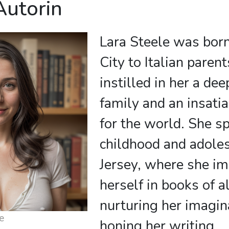
Autorin
Lara Steele was bor
City to Italian paren
instilled in her a de
family and an insatia
for the world. She s
childhood and adole
Jersey, where she i
herself in books of a
nurturing her imagin
e
honing her writing