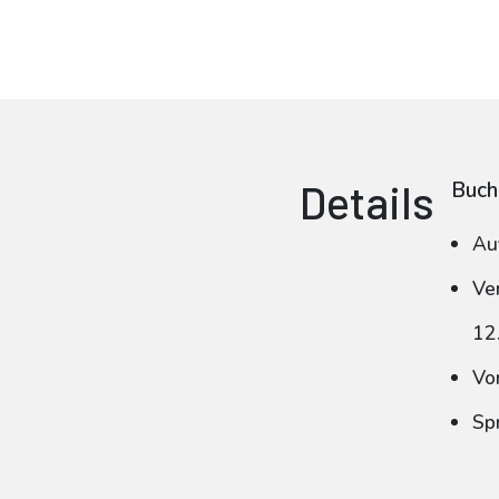
Details
Buch
Au
Ve
12
Vo
Spr