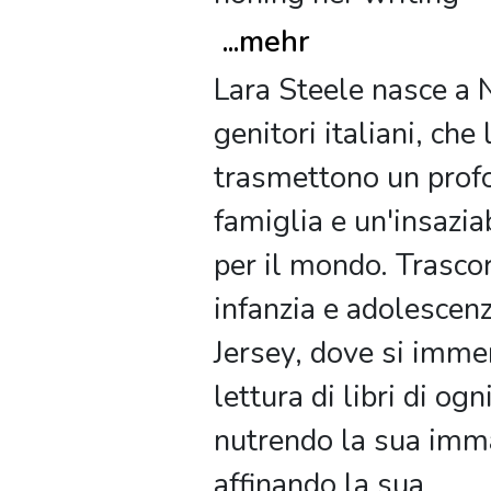
...
mehr
Lara Steele nasce a
genitori italiani, che 
trasmettono un prof
famiglia e un'insazia
per il mondo. Trascor
infanzia e adolescen
Jersey, dove si imme
lettura di libri di ogn
nutrendo la sua imm
affinando la sua