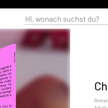
Ch
Romanz
Adulti