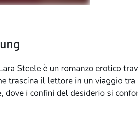
bung
Lara Steele è un romanzo erotico tra
e trascina il lettore in un viaggio tra 
 dove i confini del desiderio si conf