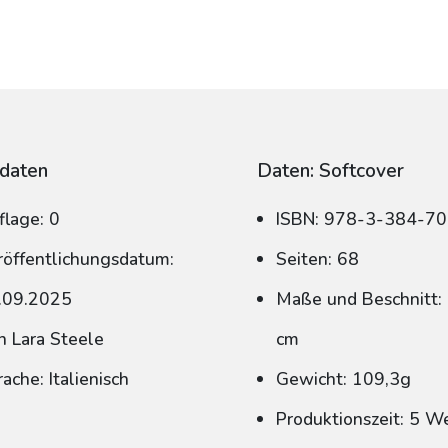
daten
Daten: Softcover
flage: 0
ISBN: 978-3-384-7
röffentlichungsdatum:
Seiten: 68
.09.2025
Maße und Beschnitt: 
n Lara Steele
cm
ache: Italienisch
Gewicht: 109,3g
Produktionszeit: 5 W