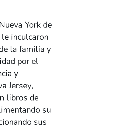
 Nueva York de
 le inculcaron
e la familia y
idad por el
cia y
a Jersey,
n libros de
alimentando su
ccionando sus