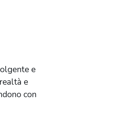
volgente e
realtà e
ondono con