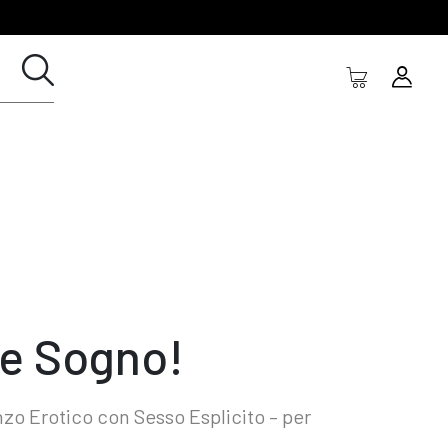
e Sogno!
o Erotico con Sesso Esplicito – per