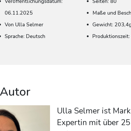
Veröffentlichungsdatum:
Seiten: 80
06.11.2025
Maße und Beschn
Von Ulla Selmer
Gewicht: 203,4
Sprache: Deutsch
Produktionszeit
 Autor
Ulla Selmer ist Mark
Expertin mit über 25