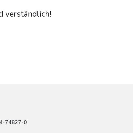
d verständlich!
84-74827-0