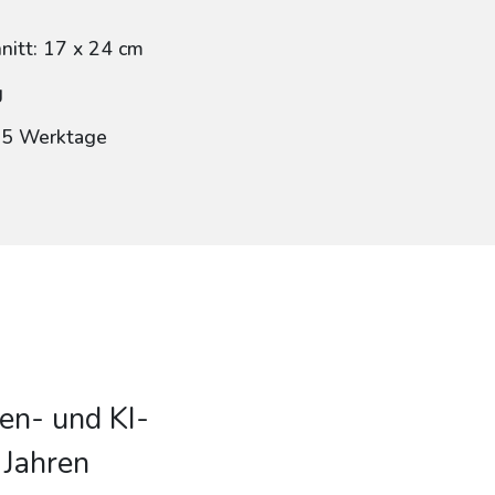
itt: 17 x 24 cm
g
: 5 Werktage
en- und KI-
 Jahren