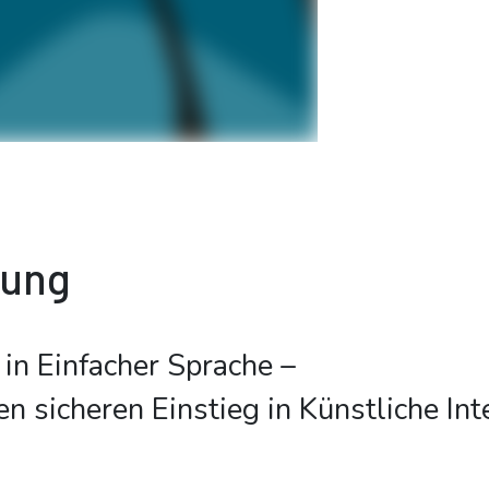
bung
in Einfacher Sprache –
n sicheren Einstieg in Künstliche Int