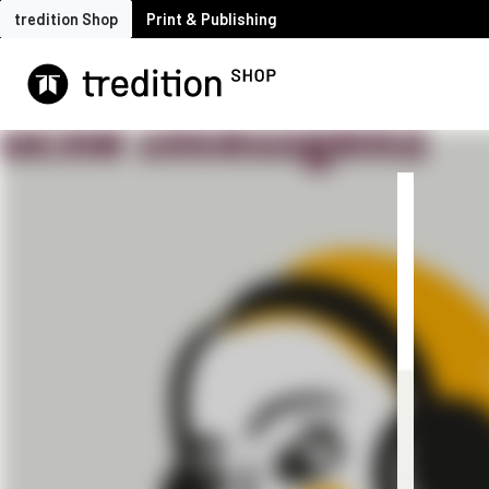
tredition Shop
Print & Publishing