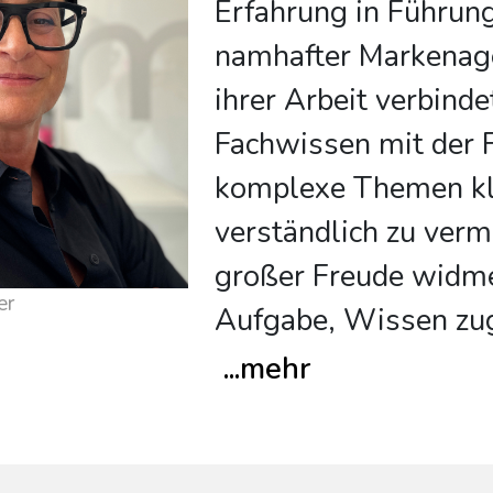
Erfahrung in Führun
namhafter Markenage
ihrer Arbeit verbindet
Fachwissen mit der F
komplexe Themen kl
verständlich zu vermi
großer Freude widmet
er
Aufgabe, Wissen zu
...
mehr