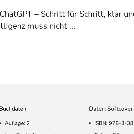
ChatGPT – Schritt für Schritt, klar un
elligenz muss nicht
...
Buchdaten
Daten: Softcover
Auflage: 2
ISBN: 978-3-3