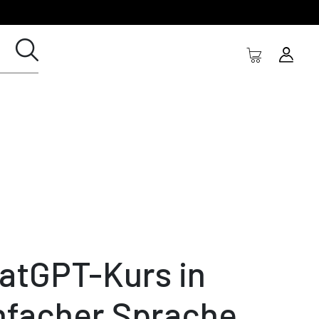
atGPT-Kurs in
nfacher Sprache