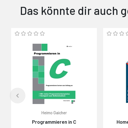
Das könnte dir auch g
Heimo Gaicher
Programmieren in C
Home