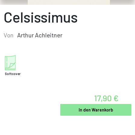
Celsissimus
Von
Arthur Achleitner
Softcover
17,90 €
In den Warenkorb