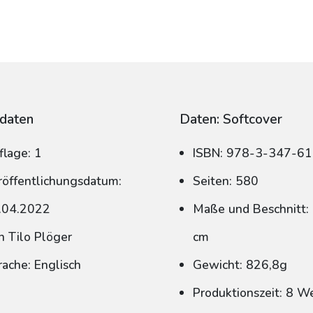
daten
Daten: Softcover
flage: 1
ISBN: 978-3-347-6
röffentlichungsdatum:
Seiten: 580
.04.2022
Maße und Beschnitt: 
n Tilo Plöger
cm
rache: Englisch
Gewicht: 826,8g
Produktionszeit: 8 W