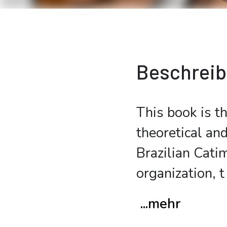
Beschrei
This book is t
theoretical and
Brazilian Cati
organization, t
...mehr