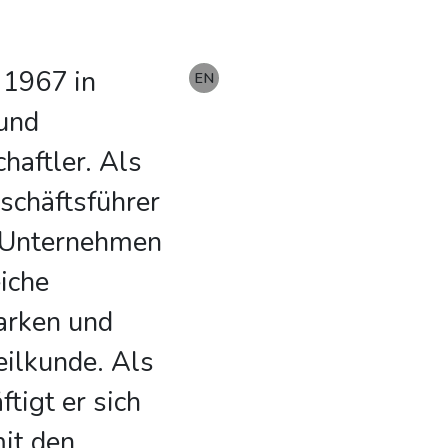
 1967 in
DE
EN
 und
haftler. Als
chäftsführer
r Unternehmen
eiche
arken und
eilkunde. Als
tigt er sich
mit den