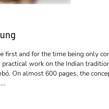
bung
he first and for the time being only 
 practical work on the Indian traditio
mbó. On almost 600 pages, the concep
...