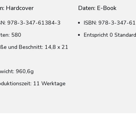
n: Hardcover
Daten: E-Book
BN: 978-3-347-61384-3
ISBN: 978-3-347-6
iten: 580
Entspricht 0 Standar
ße und Beschnitt: 14,8 x 21
wicht: 960,6g
oduktionszeit: 11 Werktage