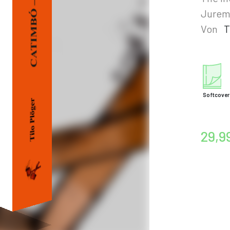
Jurem
Von
T
Softcover
29,9