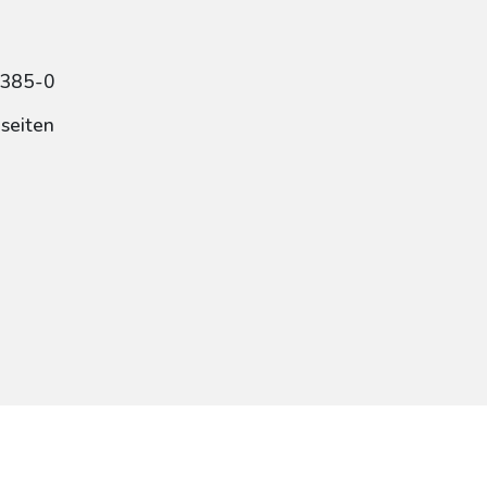
1385-0
dseiten