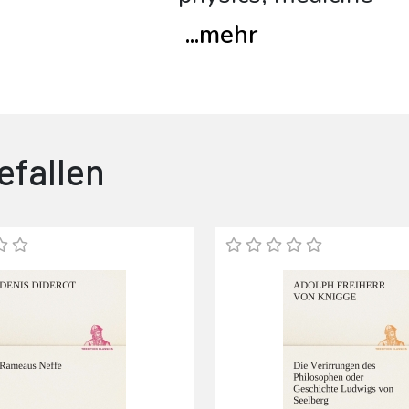
...
mehr
efallen