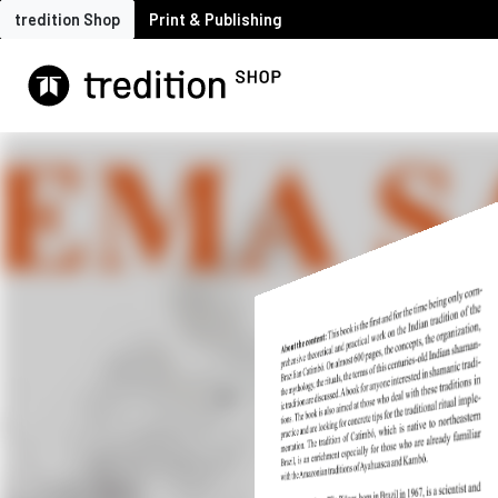
tredition Shop
Print & Publishing