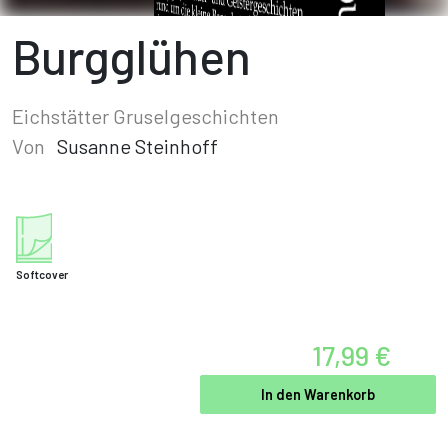
Burgglühen
Eichstätter Gruselgeschichten
Von
Susanne Steinhoff
Softcover
17,99 €
In den Warenkorb