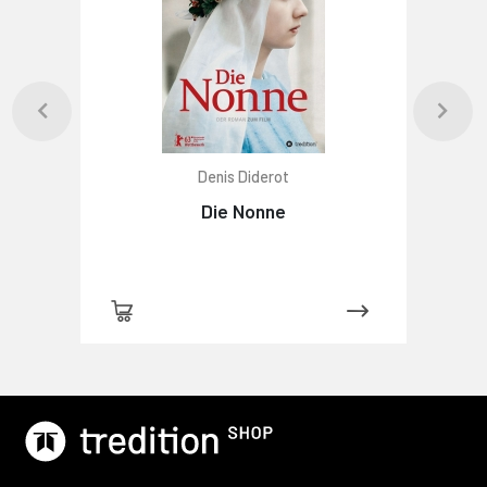
Denis Diderot
Die Nonne