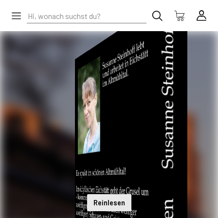
Reinlesen