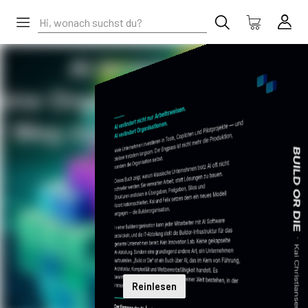
Reinlesen