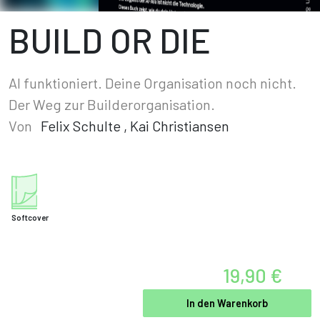
BUILD OR DIE
AI funktioniert. Deine Organisation noch nicht.
Der Weg zur Builderorganisation.
Von
Felix Schulte
,
Kai Christiansen
Softcover
19,90 €
In den Warenkorb