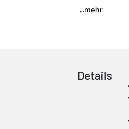
...mehr
Details