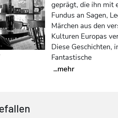
geprägt, die ihn mit
Fundus an Sagen, L
Märchen aus den ver
Kulturen Europas ve
Diese Geschichten, i
l
Fantastische
...
mehr
efallen