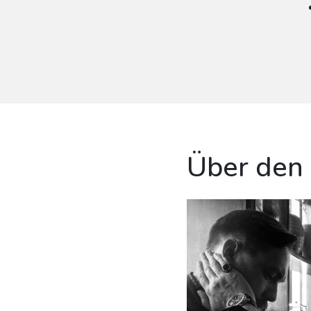
Über den