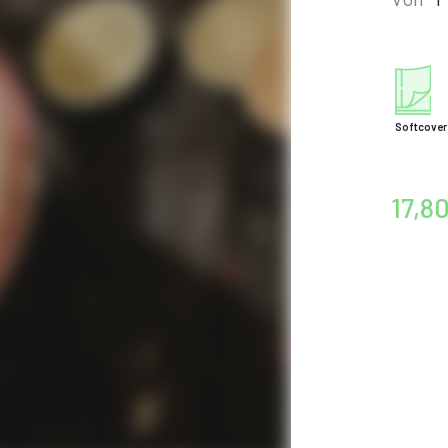
Softcover
17,8