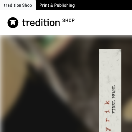
tredition Shop
Print & Publishing