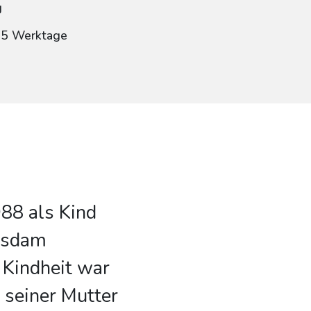
g
: 5 Werktage
88 als Kind
otsdam
 Kindheit war
 seiner Mutter