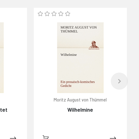
Moritz August von Thümmel
htet
Wilhelmine