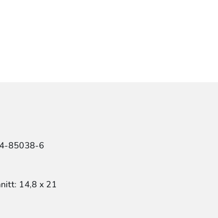
84-85038-6
itt: 14,8 x 21