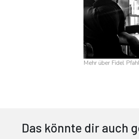
Mehr über Fidel Pfah
Das könnte dir auch g