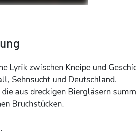
bung
e Lyrik zwischen Kneipe und Geschic
all, Sehnsucht und Deutschland.
 die aus dreckigen Biergläsern summ
hen Bruchstücken.
.