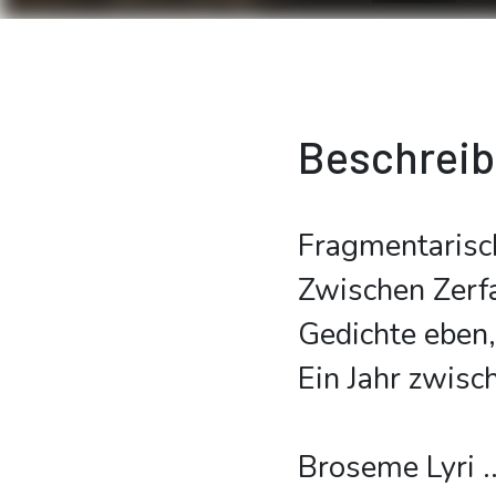
Beschrei
Fragmentarisch
Zwischen Zerf
Gedichte eben,
Ein Jahr zwisc
Broseme Lyri
..