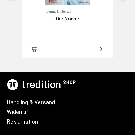
Denis Diderot
Die Nonne
Handling & Versand
Widerruf
Reklamation