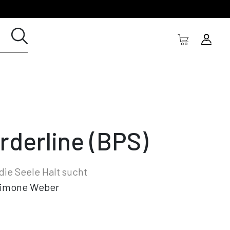
rderline (BPS)
ie Seele Halt sucht
imone Weber