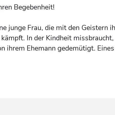
hren Begebenheit!
ine junge Frau, die mit den Geistern i
kämpft. In der Kindheit missbraucht,
n ihrem Ehemann gedemütigt. Eines