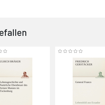
efallen