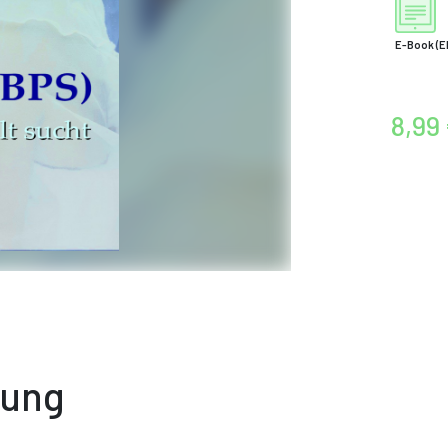
E-Book
(E
8,99
bung