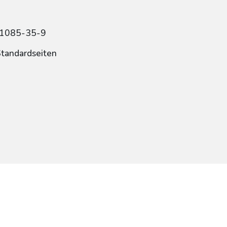
11085-35-9
Standardseiten