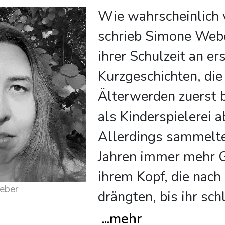
Wie wahrscheinlich 
schrieb Simone Webe
ihrer Schulzeit an er
Kurzgeschichten, die
Älterwerden zuerst 
als Kinderspielerei a
Allerdings sammelte
Jahren immer mehr G
ihrem Kopf, die nach
eber
drängten, bis ihr schl
...
mehr