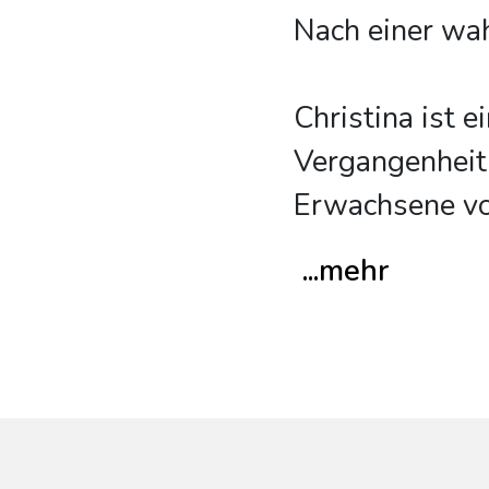
Nach einer wa
Christina ist e
Vergangenheit 
Erwachsene vo
...mehr