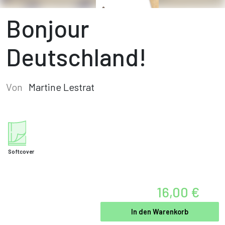
Bonjour
Deutschland!
Von
Martine Lestrat
Softcover
16,00 €
In den Warenkorb