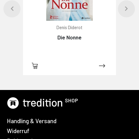
Denis Diderot
Die Nonne
Handling & Versand
Widerruf