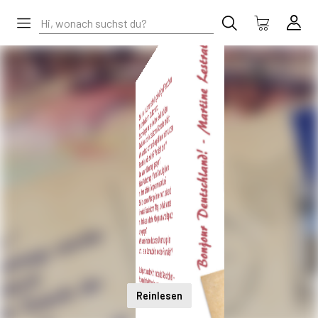
Reinlesen