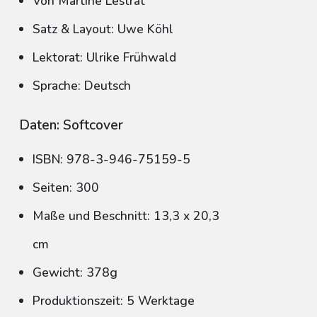
Von Martine Lestrat
Satz & Layout: Uwe Köhl
Lektorat: Ulrike Frühwald
Sprache: Deutsch
Daten: Softcover
ISBN: 978-3-946-75159-5
Seiten: 300
Maße und Beschnitt: 13,3 x 20,3
cm
Gewicht: 378g
Produktionszeit: 5 Werktage