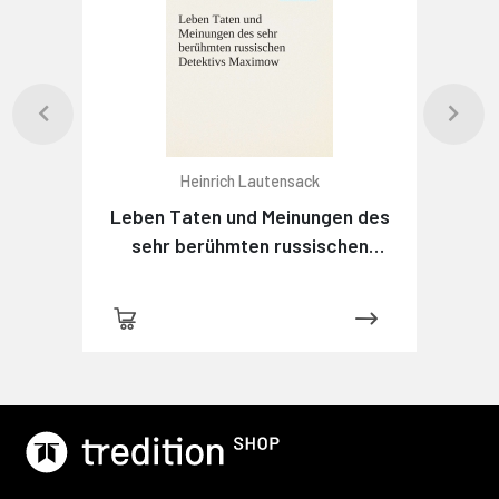
Heinrich Lautensack
Leben Taten und Meinungen des
sehr berühmten russischen
Detektivs Maximow