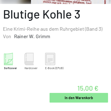
Blutige Kohle 3
Eine Krimi-Reihe aus dem Ruhrgebiet (Band 3)
Von
Rainer W. Grimm
Softcover
Hardcover
E-Book
(EPUB)
15,00 €
In den Warenkorb