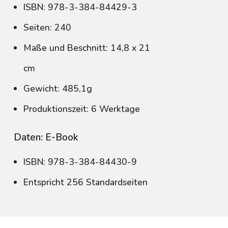
ISBN: 978-3-384-84429-3
Seiten: 240
Maße und Beschnitt: 14,8 x 21
cm
Gewicht: 485,1g
Produktionszeit: 6 Werktage
Daten: E-Book
ISBN: 978-3-384-84430-9
Entspricht 256 Standardseiten