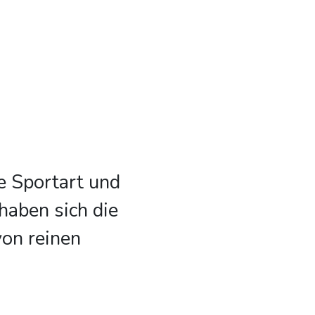
e Sportart und
haben sich die
von reinen