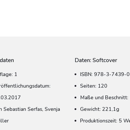
daten
Daten: Softcover
flage: 1
ISBN: 978-3-7439-
röffentlichungsdatum:
Seiten: 120
.03.2017
Maße und Beschnitt:
n Sebastian Serfas, Svenja
Gewicht: 221,1g
ller
Produktionszeit: 5 W