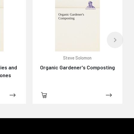
Steve Solomon
ies and
Organic Gardener's Composting
tones