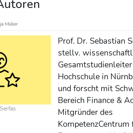
Autoren
ja Müller
Prof. Dr. Sebastian S
stellv. wissenschaftl
Gesamtstudienleite
Hochschule in Nürnbe
und forscht mit Sch
Bereich Finance & Ac
Serfas
Mitgründer des
KompetenzCentrum 