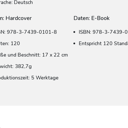
rache: Deutsch
n: Hardcover
Daten: E-Book
BN: 978-3-7439-0101-8
ISBN: 978-3-7439-
iten: 120
Entspricht 120 Stand
ße und Beschnitt: 17 x 22 cm
wicht: 382,7g
oduktionszeit: 5 Werktage