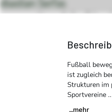
Beschrei
Fußball beweg
ist zugleich b
Strukturen im 
Sportvereine
..
...mehr