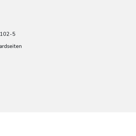
0102-5
ardseiten