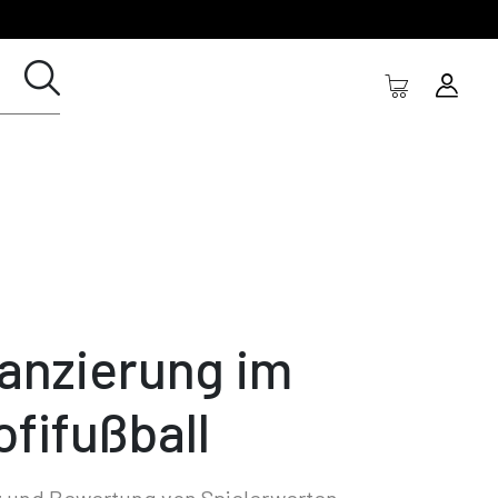
lanzierung im
ofifußball
z und Bewertung von Spielerwerten