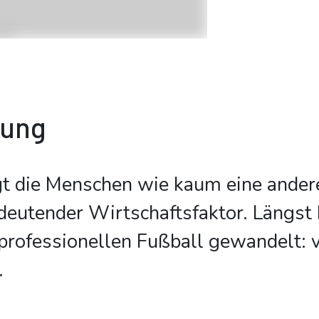
bung
t die Menschen wie kaum eine ander
edeutender Wirtschaftsfaktor. Längst 
professionellen Fußball gewandelt: 
.