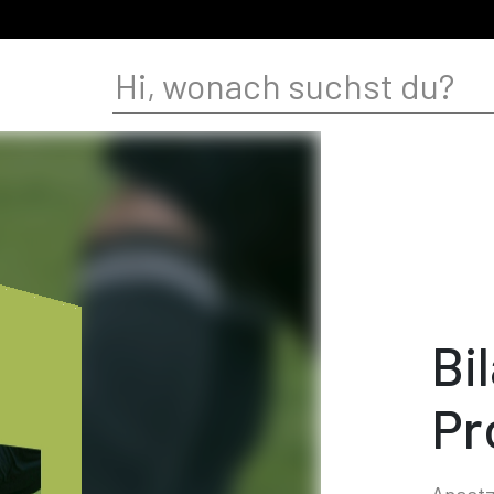
Bi
Pr
Ansat