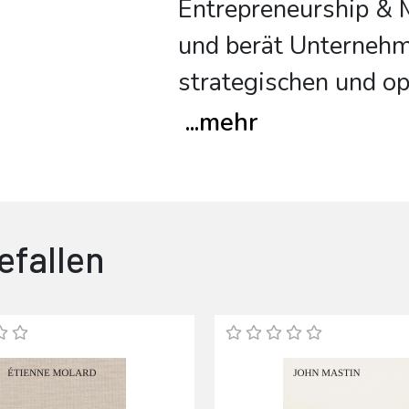
Entrepreneurship & 
und berät Unternehm
strategischen und o
...
mehr
efallen