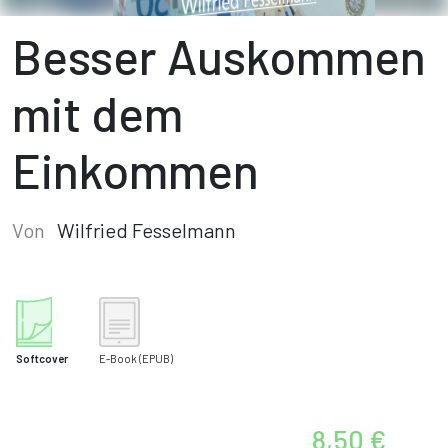
Besser Auskommen
mit dem
Einkommen
Von
Wilfried Fesselmann
Softcover
E-Book
(EPUB)
8,50 €