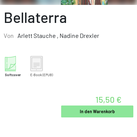
Bellaterra
Von
Arlett Stauche
,
Nadine Drexler
Softcover
E-Book
(EPUB)
15,50 €
In den Warenkorb