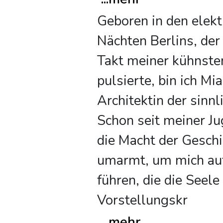
Geboren in den elekt
Nächten Berlins, der 
Takt meiner kühnste
pulsierte, bin ich Mia
Architektin der sinn
Schon seit meiner Ju
die Macht der Gesch
umarmt, um mich auf
führen, die die Seele
Vorstellungskr
...
mehr