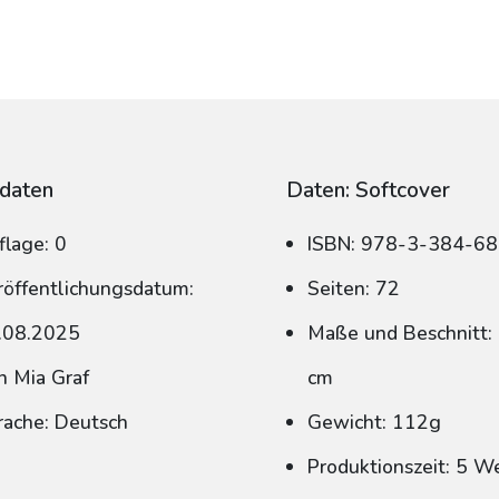
daten
Daten: Softcover
flage: 0
ISBN: 978-3-384-6
röffentlichungsdatum:
Seiten: 72
.08.2025
Maße und Beschnitt: 
n Mia Graf
cm
rache: Deutsch
Gewicht: 112g
Produktionszeit: 5 W