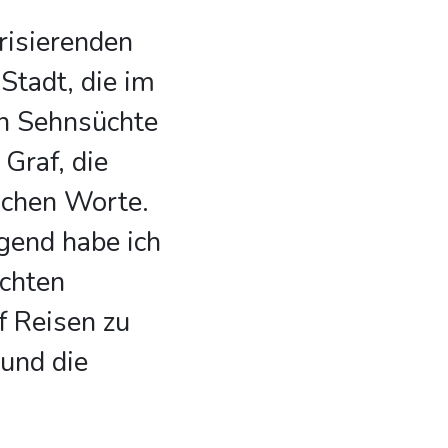
risierenden
Stadt, die im
n Sehnsüchte
 Graf, die
lichen Worte.
gend habe ich
ichten
 Reisen zu
 und die