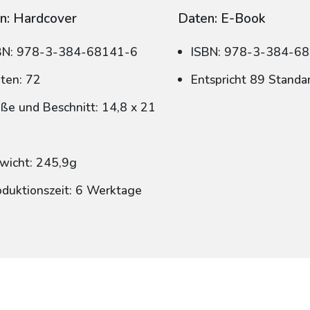
n: Hardcover
Daten: E-Book
BN: 978-3-384-68141-6
ISBN: 978-3-384-6
iten: 72
Entspricht 89 Standa
ße und Beschnitt: 14,8 x 21
wicht: 245,9g
oduktionszeit: 6 Werktage