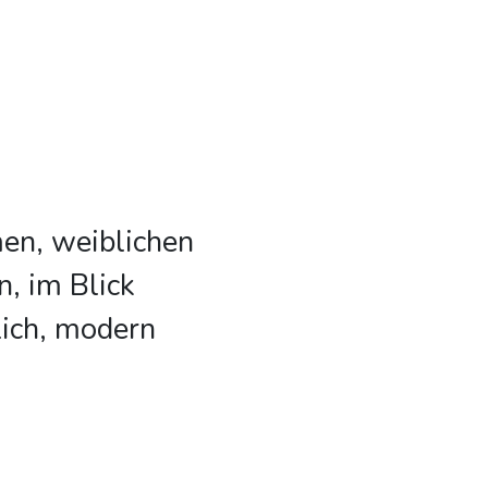
men, weiblichen
, im Blick
lich, modern