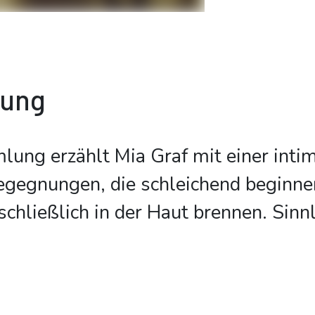
bung
lung erzählt Mia Graf mit einer inti
gegnungen, die schleichend beginnen
schließlich in der Haut brennen. Sinn