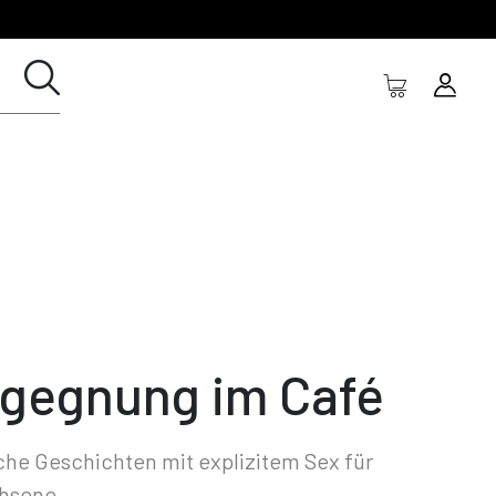
gegnung im Café
che Geschichten mit explizitem Sex für
hsene