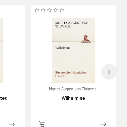
Moritz August von Thümmel
htet
Wilhelmine