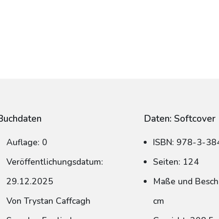
Buchdaten
Daten: Softcover
Auflage: 0
ISBN: 978-3-3
Veröffentlichungsdatum:
Seiten: 124
29.12.2025
Maße und Beschn
Von Trystan Caffcagh
cm