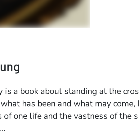
bung
y is a book about standing at the cro
 what has been and what may come,
of one life and the vastness of the s
...