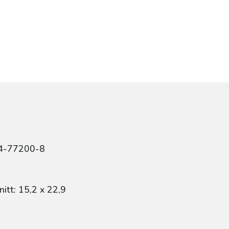
84-77200-8
itt: 15,2 x 22,9