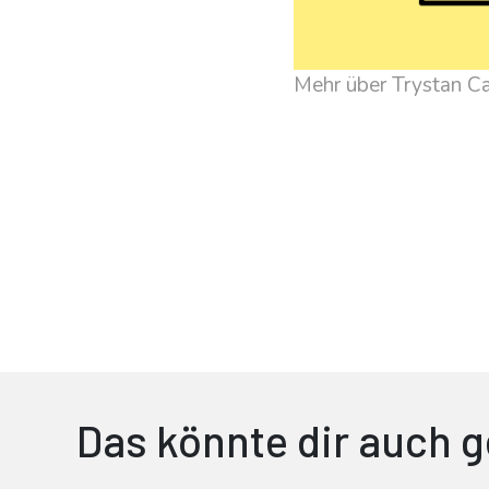
Mehr über Trystan C
Das könnte dir auch g