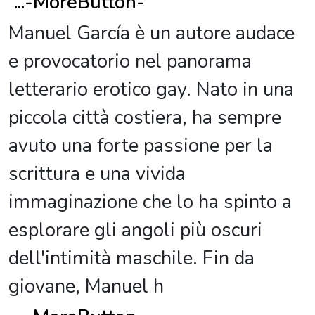
...
-MoreButton-
Manuel García è un autore audace
e provocatorio nel panorama
letterario erotico gay. Nato in una
piccola città costiera, ha sempre
avuto una forte passione per la
scrittura e una vivida
immaginazione che lo ha spinto a
esplorare gli angoli più oscuri
dell'intimità maschile. Fin da
giovane, Manuel h