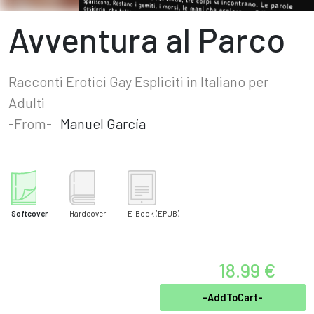
Avventura al Parco
Racconti Erotici Gay Espliciti in Italiano per
Adulti
-From-
Manuel García
Softcover
Hardcover
E-Book
(EPUB)
18.99 €
-AddToCart-