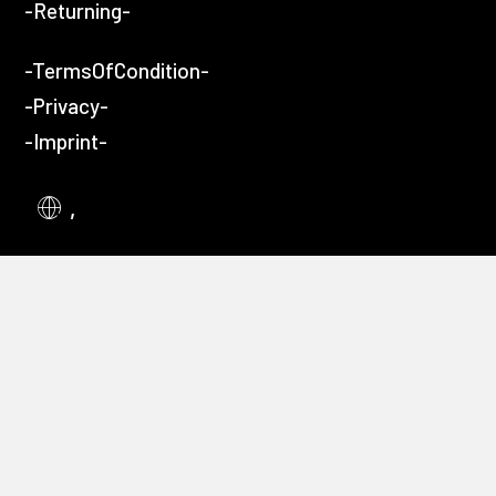
-Returning-
-TermsOfCondition-
-Privacy-
-Imprint-
,