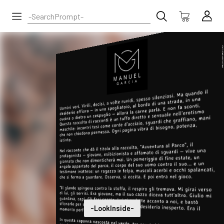
-LookInside-