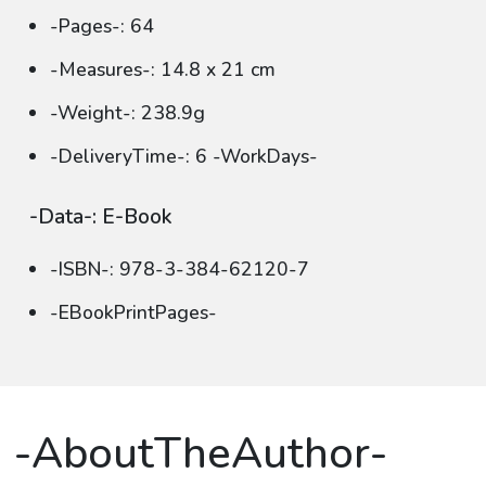
-Pages-: 64
-Measures-: 14.8 x 21 cm
-Weight-: 238.9g
-DeliveryTime-: 6 -WorkDays-
-Data-: E-Book
-ISBN-: 978-3-384-62120-7
-EBookPrintPages-
-AboutTheAuthor-