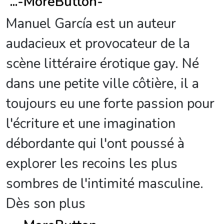
...
-MoreButton-
Manuel García est un auteur
audacieux et provocateur de la
scène littéraire érotique gay. Né
dans une petite ville côtière, il a
toujours eu une forte passion pour
l'écriture et une imagination
débordante qui l'ont poussé à
explorer les recoins les plus
sombres de l'intimité masculine.
Dès son plus