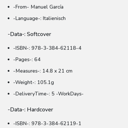
-From- Manuel García
-Language-: Italienisch
-Data-: Softcover
-ISBN-: 978-3-384-62118-4
-Pages-: 64
-Measures-: 14.8 x 21 cm
-Weight-: 105.1g
-DeliveryTime-: 5 -WorkDays-
-Data-: Hardcover
-ISBN-: 978-3-384-62119-1