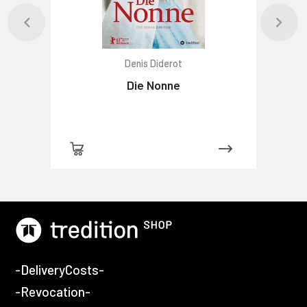
Denis Diderot
Die Nonne
-DeliveryCosts-
-Revocation-