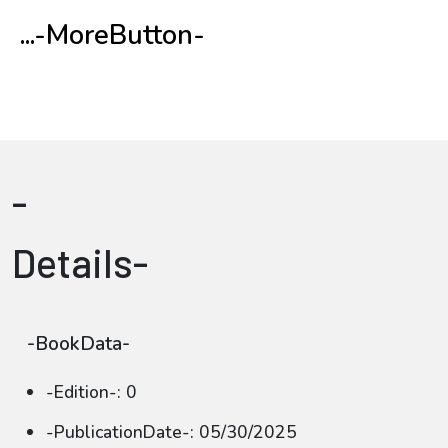
...-MoreButton-
-
Details-
-BookData-
-Edition-: 0
-PublicationDate-: 05/30/2025