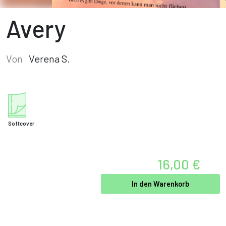
Avery
Von
Verena S.
Softcover
16,00 €
In den Warenkorb