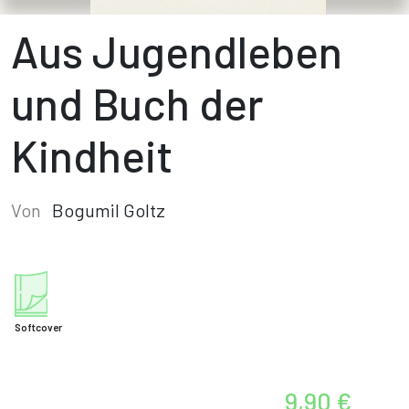
Aus Jugendleben
und Buch der
Kindheit
Von
Bogumil Goltz
Softcover
9,90 €