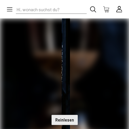
Reinlesen