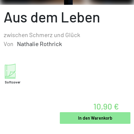
Aus dem Leben
zwischen Schmerz und Glück
Von
Nathalie Rothrick
Softcover
10,90 €
In den Warenkorb