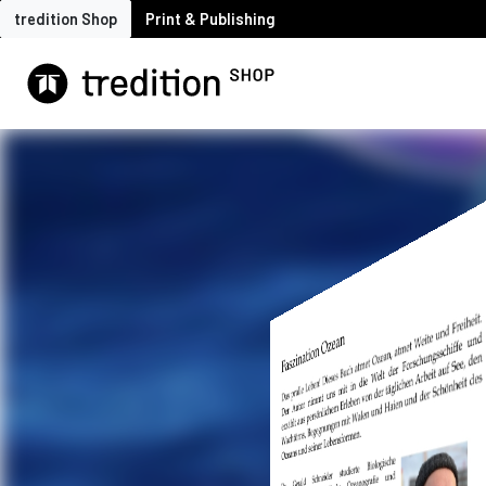
tredition Shop
Print & Publishing