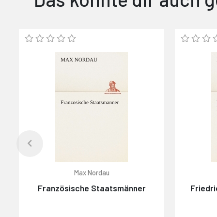
Max Nordau
Französische Staatsmänner
Friedri