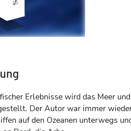
bung
ischer Erlebnisse wird das Meer und
estellt. Der Autor war immer wieder
iffen auf den Ozeanen unterwegs und