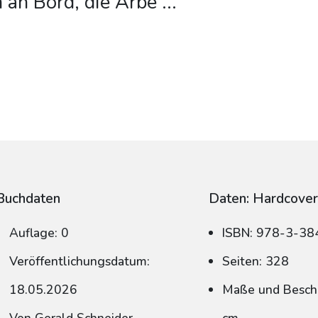
 an Bord, die Arbe
...
Buchdaten
Daten: Hardcove
Auflage: 0
ISBN: 978-3-3
Veröffentlichungsdatum:
Seiten: 328
18.05.2026
Maße und Beschn