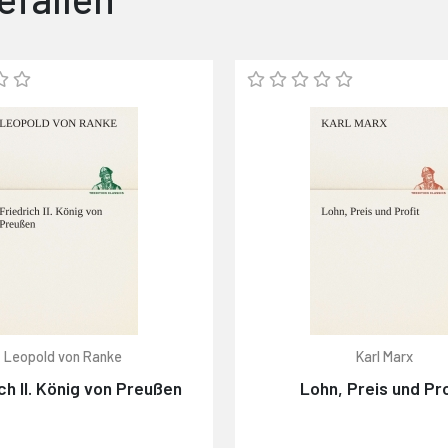
Leopold von Ranke
Karl Marx
ch II. König von Preußen
Lohn, Preis und Pro