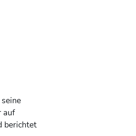
 seine
 auf
 berichtet