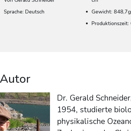
Von Gerald Schneider
cm
Sprache: Deutsch
Gewicht: 848,7
Produktionszeit
 Autor
Dr. Gerald Schneider
1954, studierte biol
physikalische Ozean