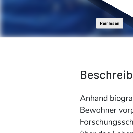
Reinlesen
Beschrei
Anhand biograf
Bewohner vorg
Forschungssch