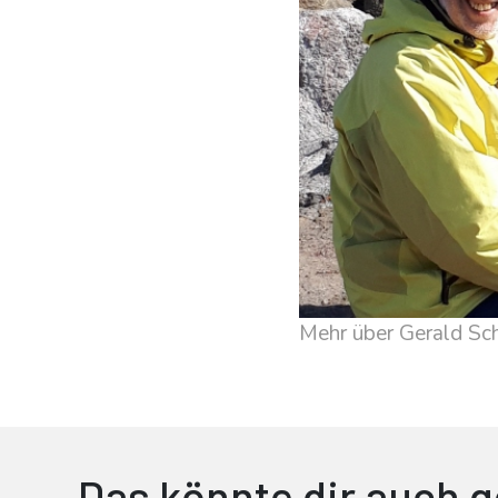
Mehr über Gerald Sc
Das könnte dir auch g