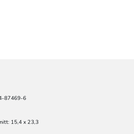
r
84-87469-6
itt: 15,4 x 23,3