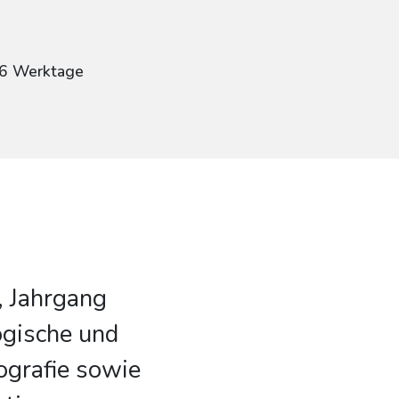
g
: 6 Werktage
, Jahrgang
ogische und
ografie sowie