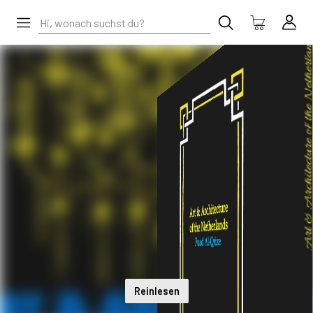
Reinlesen