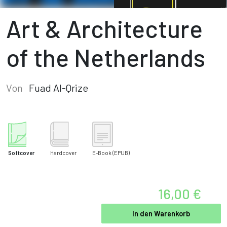
Art & Architecture
of the Netherlands
Von
Fuad Al-Qrize
Softcover
Hardcover
E-Book
(EPUB)
16,00 €
In den Warenkorb