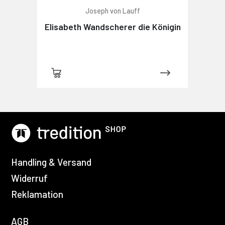
Joseph von Lauff
Elisabeth Wandscherer die Königin
Handling & Versand
Widerruf
Reklamation
AGB