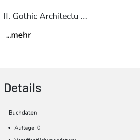
II. Gothic Architectu
...
...mehr
Details
Buchdaten
Auflage: 0