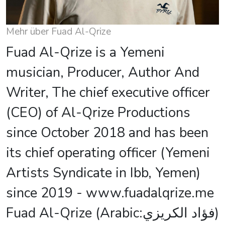
Mehr über Fuad Al-Qrize
Fuad Al-Qrize is a Yemeni
musician, Producer, Author And
Writer, The chief executive officer
(CEO) of Al-Qrize Productions
since October 2018 and has been
its chief operating officer (Yemeni
Artists Syndicate in Ibb, Yemen)
since 2019 - www.fuadalqrize.me
Fuad Al-Qrize (Arabic:فؤاد الكريزي)