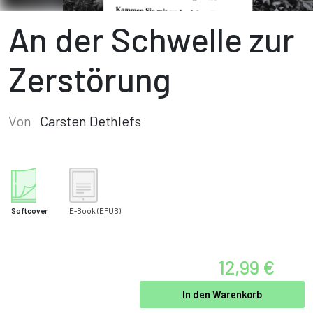
An der Schwelle zur
Zerstörung
Von
Carsten Dethlefs
Softcover
E-Book
(EPUB)
12,99 €
In den Warenkorb