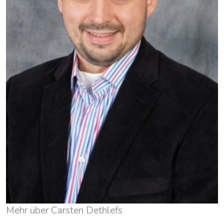
Mehr über Carsten Dethlefs