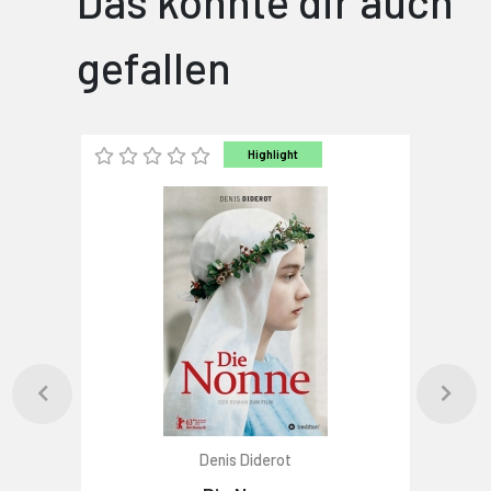
Das könnte dir auch
gefallen
Highlight
Denis Diderot