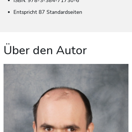
ISBN: 978-3-384-71730-6
Entspricht 87 Standardseiten
Über den Autor