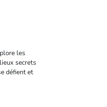
plore les
lieux secrets
e défient et