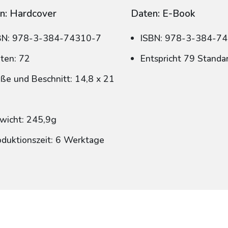
n: Hardcover
Daten: E-Book
BN: 978-3-384-74310-7
ISBN: 978-3-384-7
iten: 72
Entspricht 79 Standa
ße und Beschnitt: 14,8 x 21
wicht: 245,9g
oduktionszeit: 6 Werktage