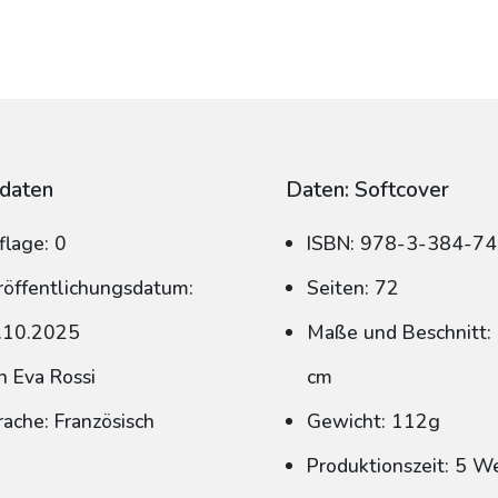
daten
Daten: Softcover
flage: 0
ISBN: 978-3-384-7
röffentlichungsdatum:
Seiten: 72
.10.2025
Maße und Beschnitt: 
n Eva Rossi
cm
rache: Französisch
Gewicht: 112g
Produktionszeit: 5 W