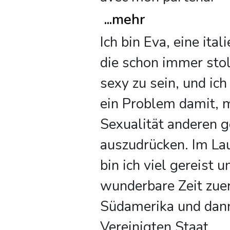
...
mehr
Ich bin Eva, eine ital
die schon immer stol
sexy zu sein, und ich
ein Problem damit, 
Sexualität anderen 
auszudrücken. Im Lau
bin ich viel gereist 
wunderbare Zeit zuer
Südamerika und dann
Vereinigten Staat