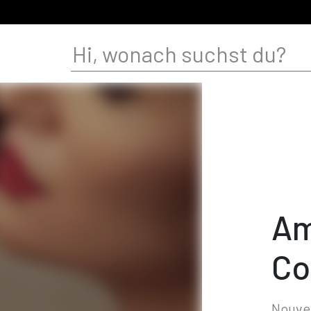
Am
Co
Nouvel