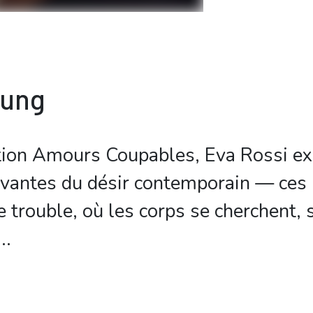
bung
tion Amours Coupables, Eva Rossi ex
vantes du désir contemporain — ces 
 trouble, où les corps se cherchent, s
..