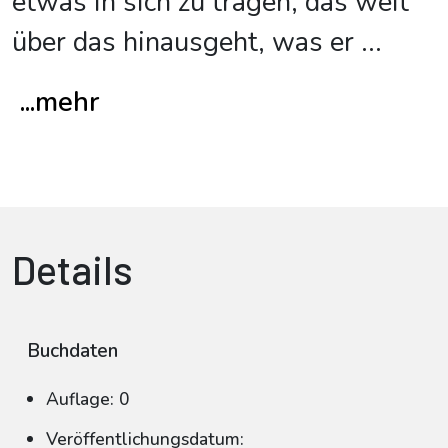
etwas in sich zu tragen, das weit
über das hinausgeht, was er
...
...mehr
Details
Buchdaten
Auflage: 0
Veröffentlichungsdatum: