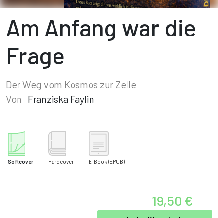
Am Anfang war die
Frage
Der Weg vom Kosmos zur Zelle
Von
Franziska Faylin
Softcover
Hardcover
E-Book
(EPUB)
19,50 €