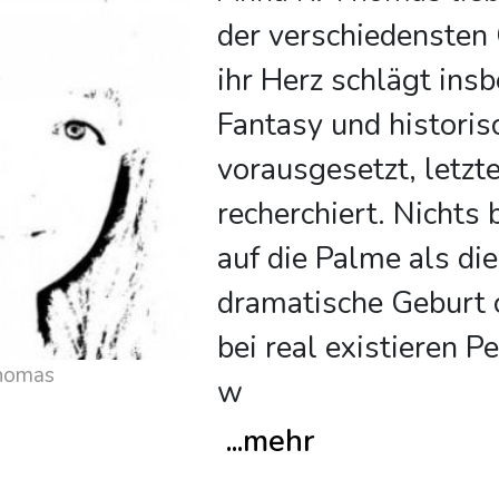
der verschiedensten 
ihr Herz schlägt ins
Fantasy und histori
vorausgesetzt, letzte
recherchiert. Nichts 
auf die Palme als di
dramatische Geburt
bei real existieren P
Thomas
w
...
mehr