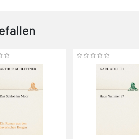
efallen