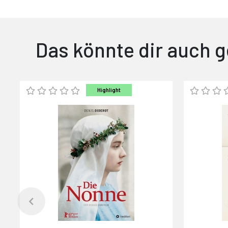
Das könnte dir auch g
Highlight