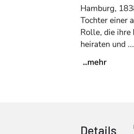
Hamburg, 1838 
Tochter einer 
Rolle, die ihre
heiraten und
...
...mehr
Details