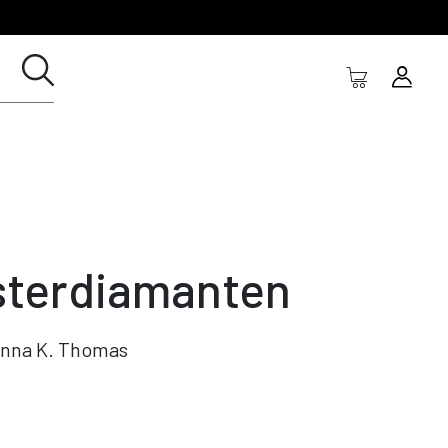
sterdiamanten
nna K. Thomas