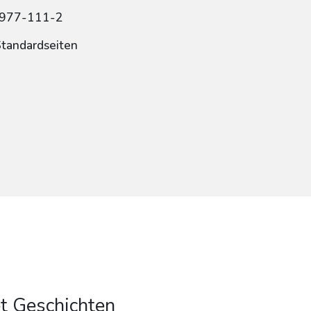
6977-111-2
Standardseiten
t Geschichten