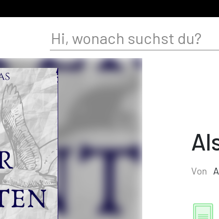
Al
Von
A