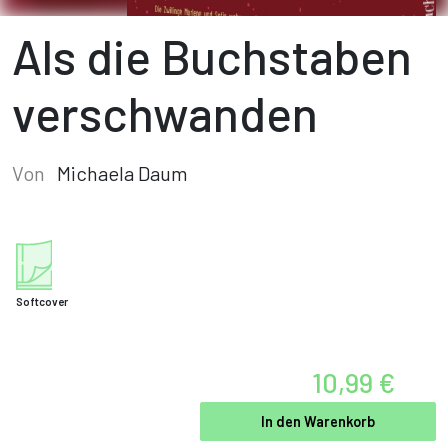
Als die Buchstaben
verschwanden
Von
Michaela Daum
Softcover
10,99 €
In den Warenkorb