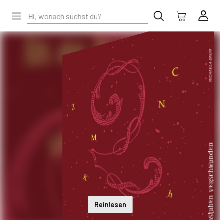
Reinlesen