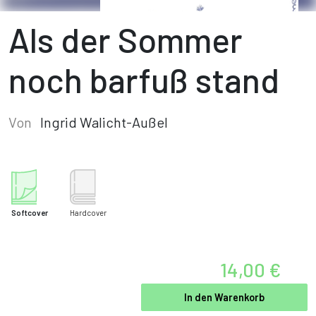
Als der Sommer
noch barfuß stand
Von
Ingrid Walicht-Außel
Softcover
Hardcover
14,00 €
In den Warenkorb