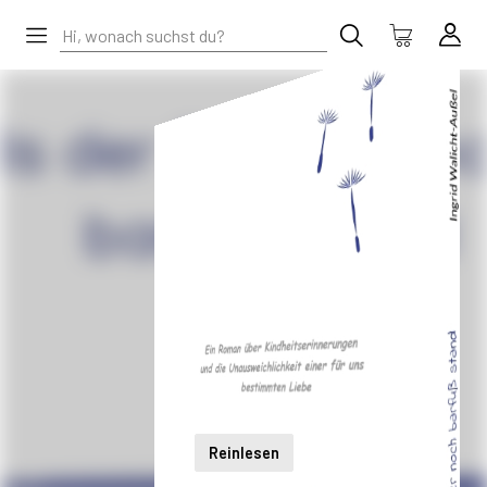
Reinlesen