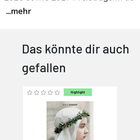
...
mehr
Das könnte dir auch
gefallen
Highlight