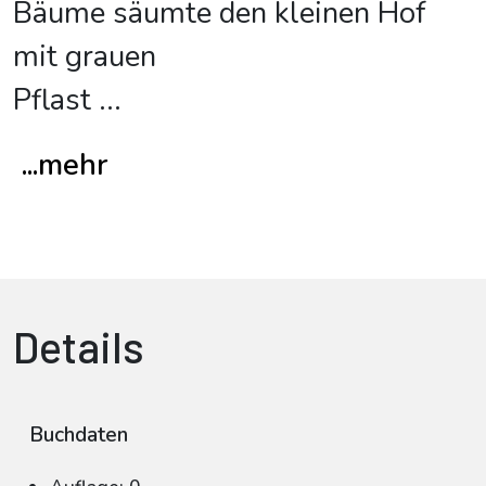
Bäume säumte den kleinen Hof
mit grauen
Pflast
...
...mehr
Details
Buchdaten