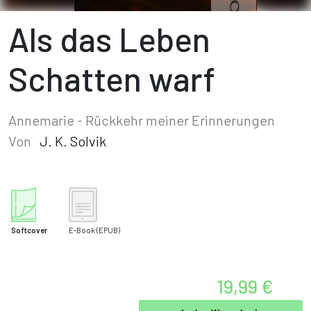
Als das Leben
Schatten warf
Annemarie - Rückkehr meiner Erinnerungen
Von
J. K. Solvik
Softcover
E-Book
(EPUB)
19,99 €