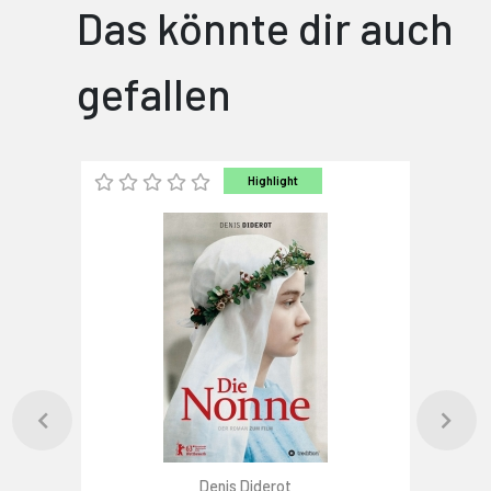
Das könnte dir auch
gefallen
Highlight
Denis Diderot