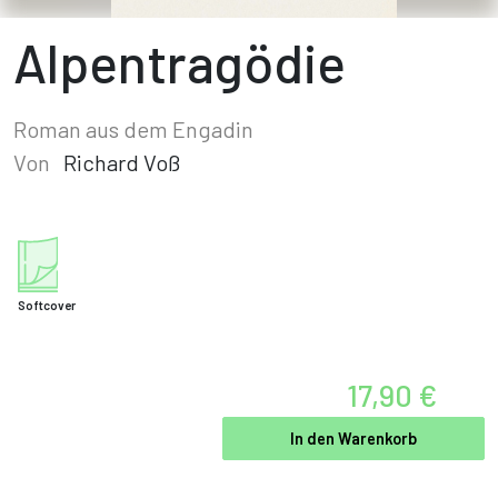
Alpentragödie
Roman aus dem Engadin
Von
Richard Voß
Softcover
17,90 €
In den Warenkorb