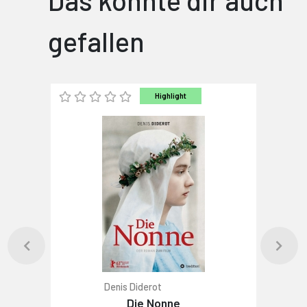
Das könnte dir auch
gefallen
Highlight
Denis Diderot
Die Nonne