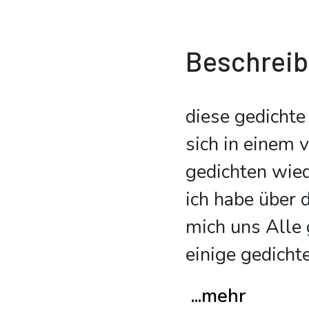
Beschrei
diese gedichte
sich in einem 
gedichten wied
ich habe über d
mich uns Alle 
einige gedich
...mehr