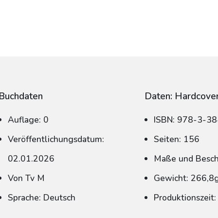
Buchdaten
Daten: Hardcove
Auflage: 0
ISBN: 978-3-3
Veröffentlichungsdatum:
Seiten: 156
02.01.2026
Maße und Beschn
Von Tv M
Gewicht: 266,8
Sprache: Deutsch
Produktionszeit