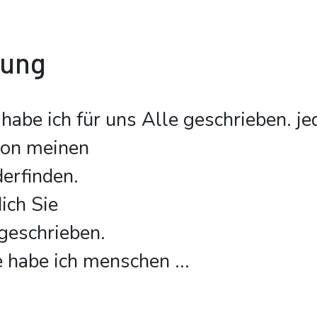
bung
 habe ich für uns Alle geschrieben. je
von meinen
erfinden.
ich Sie
geschrieben.
te habe ich menschen
...