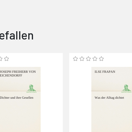
efallen