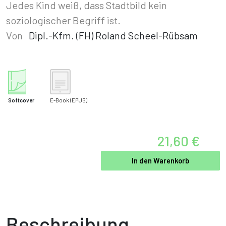
Jedes Kind weiß, dass Stadtbild kein
soziologischer Begriff ist.
Von
Dipl.-Kfm. (FH) Roland Scheel-Rübsam
Softcover
E-Book
(EPUB)
21,60 €
In den Warenkorb
Beschreibung