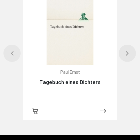
Paul Ernst
Tagebuch eines Dichters