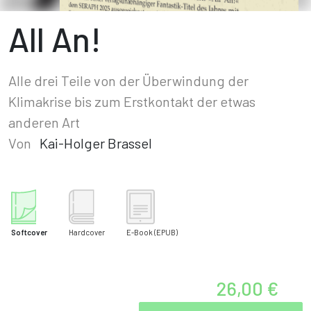
All An!
Alle drei Teile von der Überwindung der
Klimakrise bis zum Erstkontakt der etwas
anderen Art
Von
Kai-Holger Brassel
Softcover
Hardcover
E-Book
(EPUB)
26,00 €