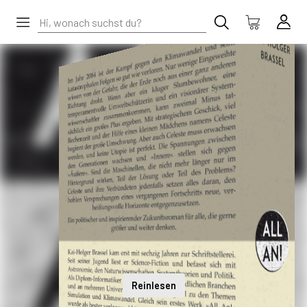
Reinlesen