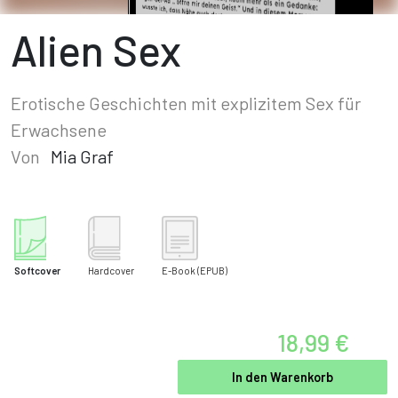
Alien Sex
Erotische Geschichten mit explizitem Sex für
Erwachsene
Von
Mia Graf
Softcover
Hardcover
E-Book
(EPUB)
18,99 €
In den Warenkorb