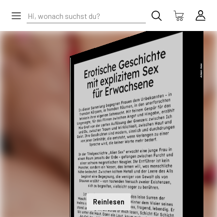
Reinlesen