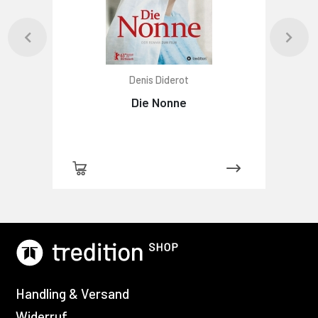
Denis Diderot
Die Nonne
Handling & Versand
Widerruf