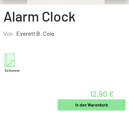
Alarm Clock
Von
Everett B. Cole
Softcover
12,90 €
In den Warenkorb