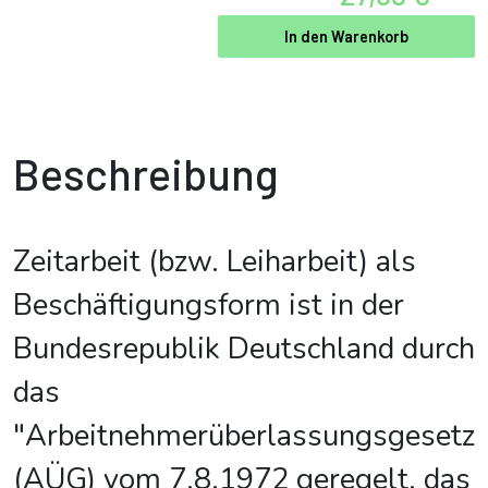
In den Warenkorb
Beschreibung
Zeitarbeit (bzw. Leiharbeit) als
Beschäftigungsform ist in der
Bundesrepublik Deutschland durch
das
"Arbeitnehmerüberlassungsgesetz"
(AÜG) vom 7.8.1972 geregelt, das