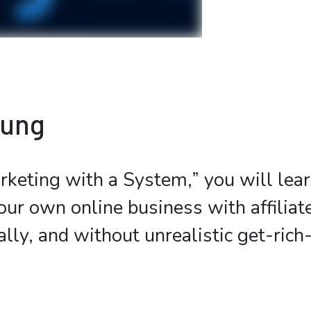
bung
arketing with a System,” you will lea
our own online business with affilia
cally, and without unrealistic get-ric