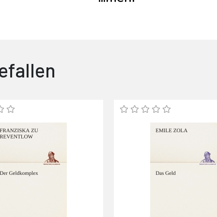
efallen