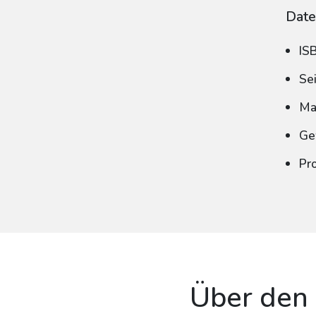
Date
IS
Se
Ma
Ge
Pr
Über den