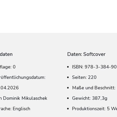
daten
Daten: Softcover
flage: 0
ISBN: 978-3-384-9
röffentlichungsdatum:
Seiten: 220
.04.2026
Maße und Beschnitt:
n Dominik Mikulaschek
Gewicht: 387,3g
rache: Englisch
Produktionszeit: 5 W