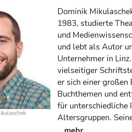
Dominik Mikulaschek
1983, studierte Thea
und Medienwissensc
und lebt als Autor u
Unternehmer in Linz.
vielseitiger Schrifts
er sich einer großen
Buchthemen und ent
für unterschiedliche
 über Dominik Mikulaschek
Altersgruppen. Sein
...
mehr