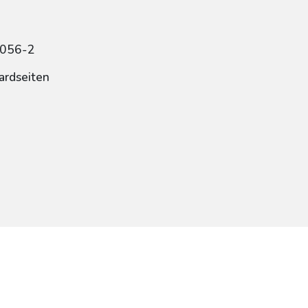
0056-2
ardseiten