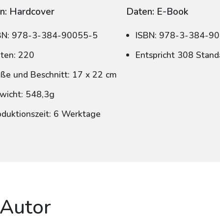
n: Hardcover
Daten: E-Book
BN: 978-3-384-90055-5
ISBN: 978-3-384-9
iten: 220
Entspricht 308 Stand
ße und Beschnitt: 17 x 22 cm
wicht: 548,3g
oduktionszeit: 6 Werktage
 Autor