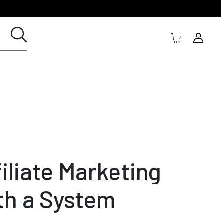
filiate Marketing
th a System