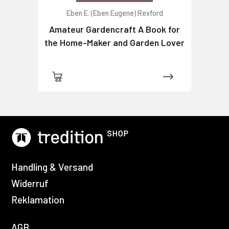
Eben E. (Eben Eugene) Rexford
Amateur Gardencraft A Book for
the Home-Maker and Garden Lover
Handling & Versand
Widerruf
Reklamation
AGB