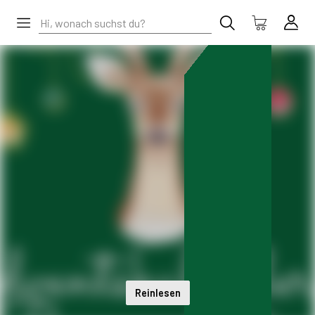
Reinlesen