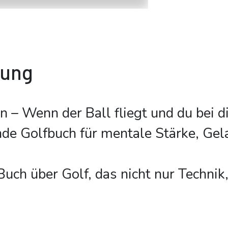
bung
 – Wenn der Ball fliegt und du bei 
nde Golfbuch für mentale Stärke, Gel
Buch über Golf, das nicht nur Technik