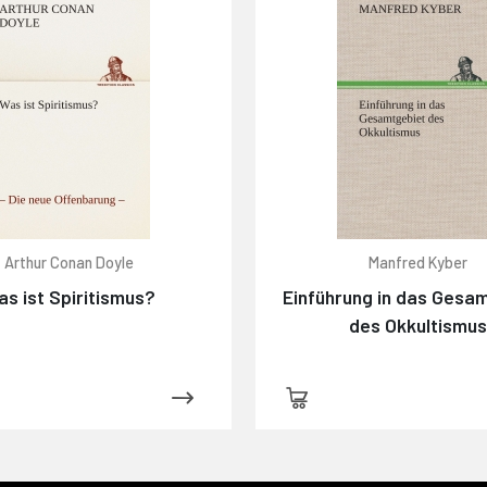
Arthur Conan Doyle
Manfred Kyber
s ist Spiritismus?
Einführung in das Gesa
des Okkultismu