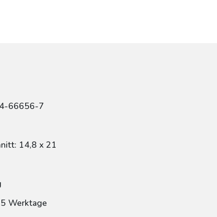
84-66656-7
itt: 14,8 x 21
g
: 5 Werktage