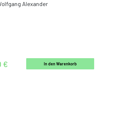
olfgang Alexander
0 €
In den Warenkorb