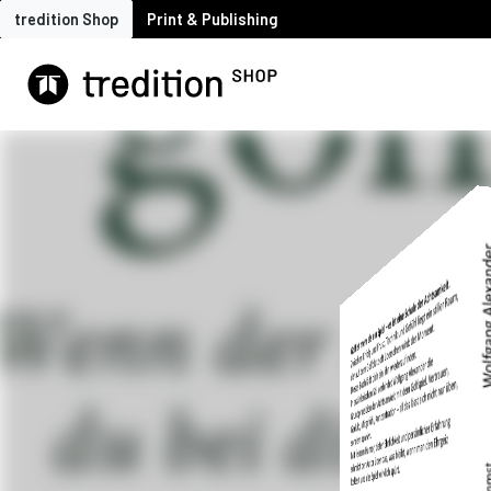
tredition Shop
Print & Publishing