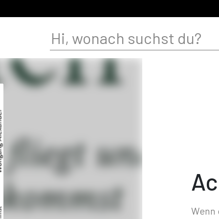
Ac
Wenn d