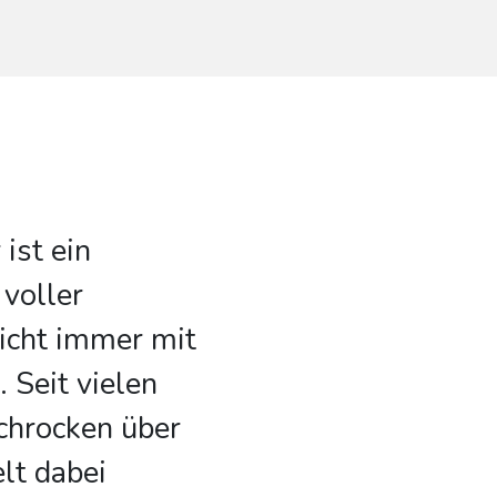
ist ein
 voller
icht immer mit
 Seit vielen
schrocken über
lt dabei