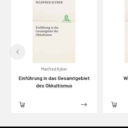
Manfred Kyber
Einführung in das Gesamtgebiet
Wa
des Okkultismus