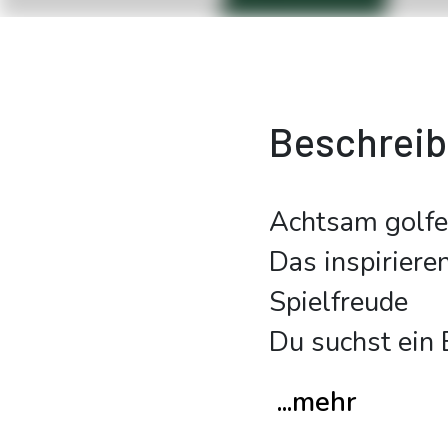
Beschrei
Achtsam golfen
Das inspiriere
Spielfreude
Du suchst ein 
...mehr