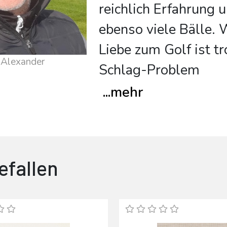
reichlich Erfahrung 
ebenso viele Bälle.
Liebe zum Golf ist t
 Alexander
Schlag-Problem
...
mehr
efallen