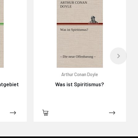
Arthur Conan Doyle
mtgebiet
Was ist Spiritismus?
s