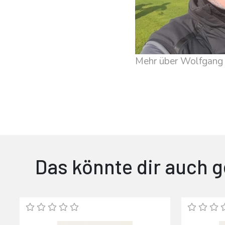
Mehr über Wolfgang
Das könnte dir auch g