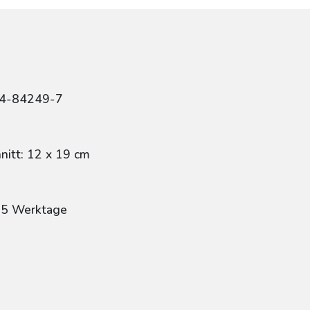
84-84249-7
itt: 12 x 19 cm
: 5 Werktage