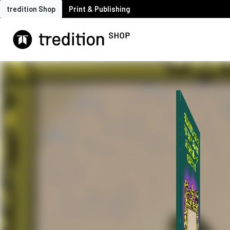
tredition Shop
Print & Publishing