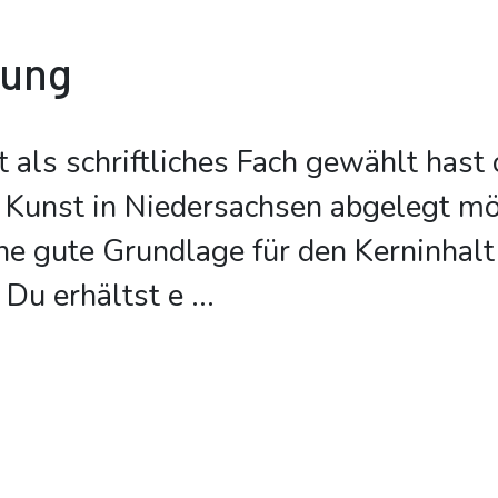
bung
als schriftliches Fach gewählt hast 
 Kunst in Niedersachsen abgelegt möc
ne gute Grundlage für den Kerninhalt
 Du erhältst e
...