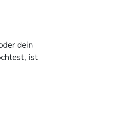
oder dein
htest, ist