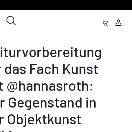
iturvorbereitung
r das Fach Kunst
t @hannasroth:
r Gegenstand in
r Objektkunst