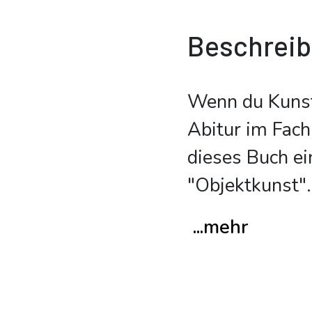
Beschrei
Wenn du Kunst 
Abitur im Fach
dieses Buch ei
"Objektkunst".
...mehr