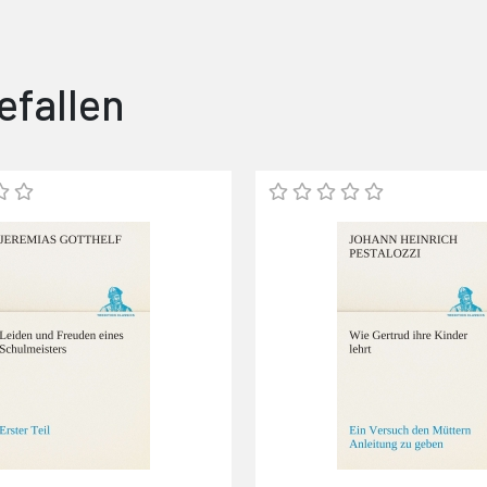
efallen