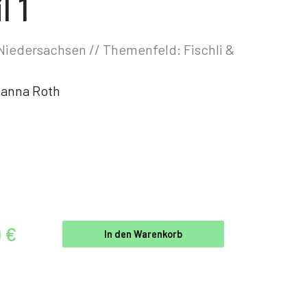
l 1
 Niedersachsen // Themenfeld: Fischli &
anna Roth
9 €
In den Warenkorb