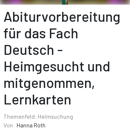
Abiturvorbereitung
für das Fach
Deutsch -
Heimgesucht und
mitgenommen,
Lernkarten
Themenfeld: Heimsuchung
Von
Hanna Roth