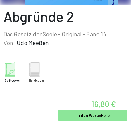
Abgründe 2
Das Gesetz der Seele - Original - Band 14
Von
Udo Meeßen
Softcover
Hardcover
16,80 €
In den Warenkorb