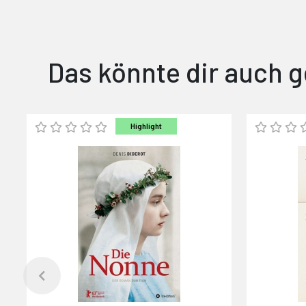
Das könnte dir auch g
Highlight