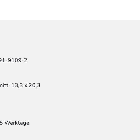
491-9109-2
itt: 13,3 x 20,3
: 5 Werktage