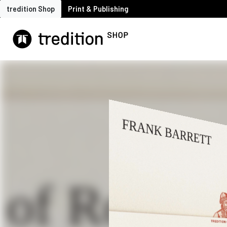
tredition Shop
Print & Publishing