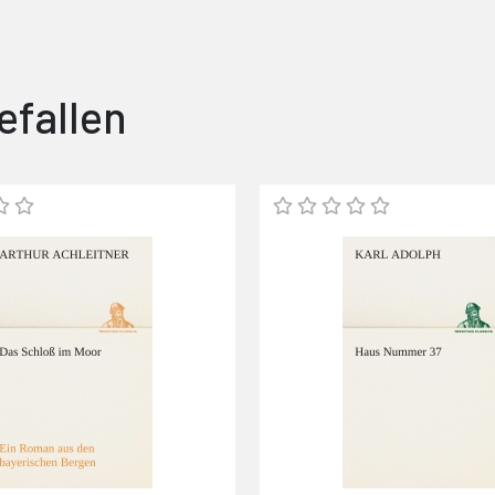
efallen