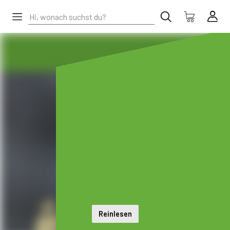
Reinlesen