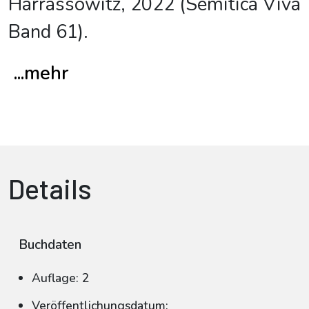
Harrassowitz, 2022 (Semitica Viva
Band 61).
...mehr
Details
Buchdaten
Auflage: 2
Veröffentlichungsdatum: